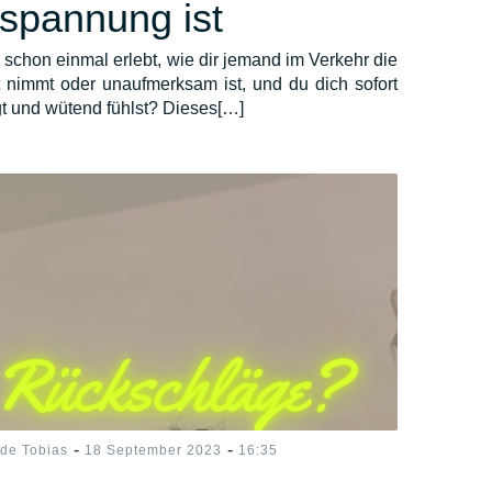
spannung ist
 schon einmal erlebt, wie dir jemand im Verkehr die
t nimmt oder unaufmerksam ist, und du dich sofort
gt und wütend fühlst? Dieses[…]
-
-
ide Tobias
18 September 2023
16:35