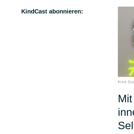
KindCast abonnieren:
Kind Gu
Mit
inn
Sel