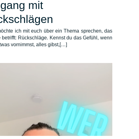
gang mit
ckschlägen
öchte ich mit euch über ein Thema sprechen, das
e betrifft: Rückschläge. Kennst du das Gefühl, wenn
etwas vornimmst, alles gibst,[…]