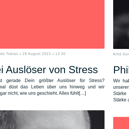
-
-
ide Tobias
28 August 2023
13:30
Kind Gu
i Auslöser von Stress
Phi
t gerade Dein größter Auslöser für Stress?
Wir ha
al düst das Leben über uns hinweg und wir
unserer
gar nicht, wie uns geschieht. Alles fühlt[…]
Stärke
Stärke 