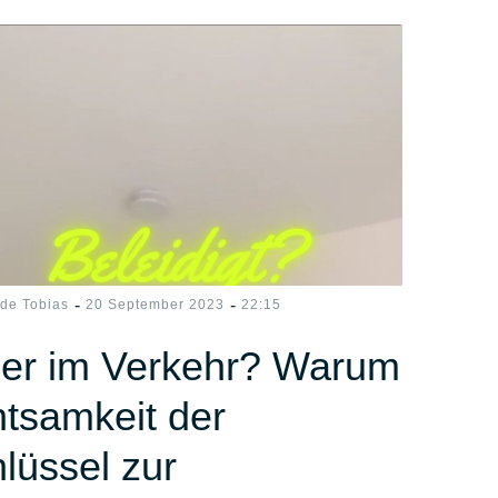
-
-
ide Tobias
20 September 2023
22:15
er im Verkehr? Warum
tsamkeit der
lüssel zur