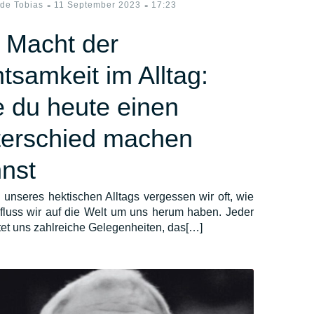
-
-
ide Tobias
11 September 2023
17:23
 Macht der
tsamkeit im Alltag:
 du heute einen
erschied machen
nst
n unseres hektischen Alltags vergessen wir oft, wie
nfluss wir auf die Welt um uns herum haben. Jeder
tet uns zahlreiche Gelegenheiten, das[…]