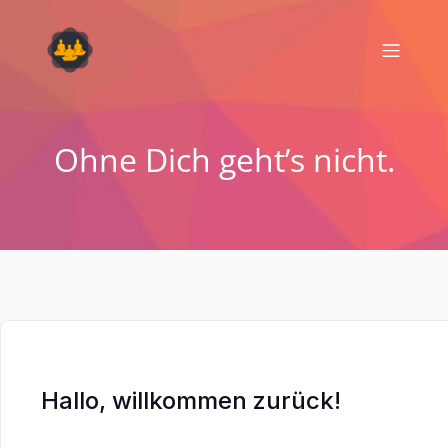
Ohne Dich geht’s nicht.
Hallo, willkommen zurück!